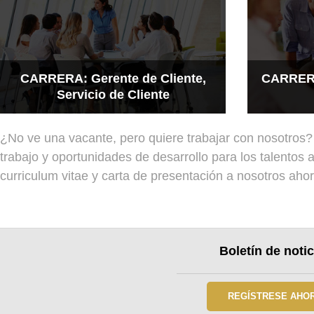
CARRERA: Gerente de Cliente,
CARRERA
Servicio de Cliente
¿No ve una vacante, pero quiere trabajar con nosotro
trabajo y oportunidades de desarrollo para los talentos
curriculum vitae y carta de presentación a nosotros ahor
Boletín de noti
REGÍSTRESE AHOR