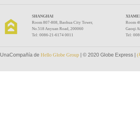
SHANGHAI
XIAME
Room 807-808, Baohua City Tower,
Room 40
No.518 Anyuan Road, 200060
Gaoqi A
Tel: 0086-21-6174 0011
Tel: 00
UnaCompañía de
Hello Globe Group
| © 2020 Globe Express |
(