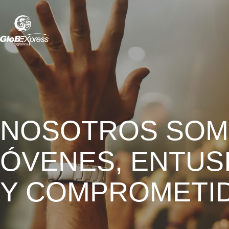
NOSOTROS SOM
ÓVENES, ENTUS
Y COMPROMETI